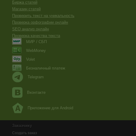
Биржа статей
Магазин статей
Проверить текст на уникальность
Проверка орфографии онлайн
SEO анализ онлайн
Проверка качества текста
МИР / СБП
WebMoney
Volet
Безналичный платеж
Telegram
Вконтакте
Приложение для Android
Заказчику
Создать заказ