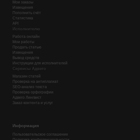
Мои заказы
Извещения
Пополнить счёт
Статистика
API
Исполнителю
Работа онлайн
Мои работы
Продать статью
Извещения
Вывод средств
Инструкции для исполнителей
Сервисы Адвего
Магазин статей
Проверка на антиплагиат
SEO-анализ текста
Проверка орфографии
Адвего
Лингвист
Заказ контента и услуг
Информация
Пользовательское соглашение
Политика конфиденциальности