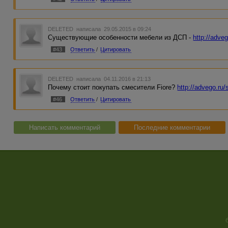
DELETED
написала 29.05.2015 в 09:24
Существующие особенности мебели из ДСП -
http://adv
#43
Ответить
/
Цитировать
DELETED
написала 04.11.2016 в 21:13
Почему стоит покупать смесители Fiore?
http://advego.ru
#46
Ответить
/
Цитировать
Написать комментарий
Последние комментарии