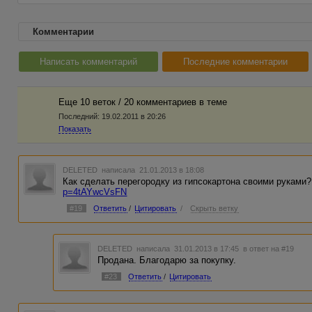
Комментарии
Написать комментарий
Последние комментарии
Еще 10 веток / 20 комментариев в темe
Последний:
19.02.2011 в 20:26
Показать
DELETED
написала 21.01.2013 в 18:08
Как сделать перегородку из гипсокартона своими руками?
p=4tAYwcVsFN
#19
Ответить
/
Цитировать
/
Скрыть ветку
DELETED
написала 31.01.2013 в 17:45
в ответ на #19
Продана. Благодарю за покупку.
#23
Ответить
/
Цитировать