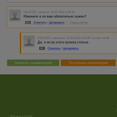
DELETED
написал 20.02.2011 в 04:35
Извините а он вам обязательно нужен?
#5
Ответить
/
Цитировать
/
Скрыть ветку
DELETED
написала 21.02.2011 в 15:48
в ответ на #5
Да, я из-за этого купила статью.
#6
Ответить
/
Цитировать
Написать комментарий
Последние комментарии
Биржа статей