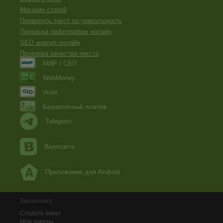
Магазин статей
Проверить текст на уникальность
Проверка орфографии онлайн
SEO анализ онлайн
Проверка качества текста
МИР / СБП
WebMoney
Volet
Безналичный платеж
Telegram
Вконтакте
Приложение для Android
Заказчику
Создать заказ
Мои заказы