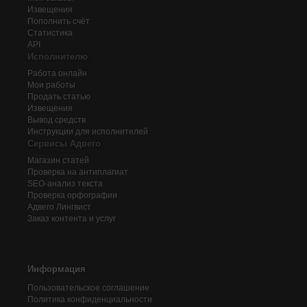
Извещения
Пополнить счёт
Статистика
API
Исполнителю
Работа онлайн
Мои работы
Продать статью
Извещения
Вывод средств
Инструкции для исполнителей
Сервисы Адвего
Магазин статей
Проверка на антиплагиат
SEO-анализ текста
Проверка орфографии
Адвего
Лингвист
Заказ контента и услуг
Информация
Пользовательское соглашение
Политика конфиденциальности