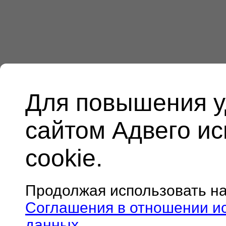
Для повышения у
сайтом Адвего и
cookie.
Продолжая использовать н
Соглашения в отношении и
данных
.