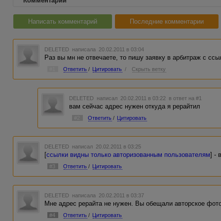
Комментарии
Написать комментарий
Последние комментарии
DELETED
написала 20.02.2011 в 03:04
Раз вы мн не отвечаете, то пишу заявку в арбитраж с сс
#1
Ответить
/
Цитировать
/
Скрыть ветку
DELETED
написал 20.02.2011 в 03:22
в ответ на #1
вам сейчас адрес нужен откуда я рерайтил
#2
Ответить
/
Цитировать
DELETED
написал 20.02.2011 в 03:25
[
ссылки видны только авторизованным пользователям
] -
#3
Ответить
/
Цитировать
DELETED
написала 20.02.2011 в 03:37
Мне адрес рерайта не нужен. Вы обещали авторское фото.
#4
Ответить
/
Цитировать