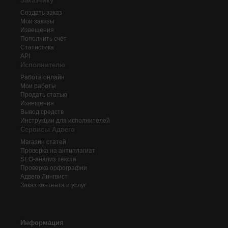
Заказчику
Создать заказ
Мои заказы
Извещения
Пополнить счёт
Статистика
API
Исполнителю
Работа онлайн
Мои работы
Продать статью
Извещения
Вывод средств
Инструкции для исполнителей
Сервисы Адвего
Магазин статей
Проверка на антиплагиат
SEO-анализ текста
Проверка орфографии
Адвего
Лингвист
Заказ контента и услуг
Информация