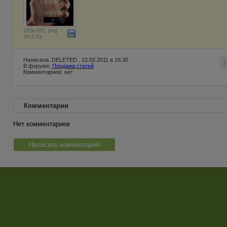
263x282, png
94.0 Kb
Написала: DELETED , 22.02.2011 в 16:30
В форуме:
Продажа статей
Комментариев: нет
Комментарии
Нет комментариев
Написать комментарий