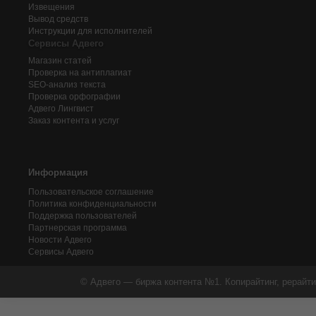
Извещения
Вывод средств
Инструкции для исполнителей
Сервисы Адвего
Магазин статей
Проверка на антиплагиат
SEO-анализ текста
Проверка орфографии
Адвего
Лингвист
Заказ контента и услуг
Информация
Пользовательское соглашение
Политика конфиденциальности
Поддержка пользователей
Партнерская программа
Новости Адвего
Сервисы Адвего
© Адвего — биржа контента №1. Копирайтинг, рерайти