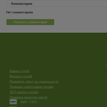
Комментарии
Нет комментариев
Написать комментарий
Биржа статей
Магазин статей
Проверить текст на уникальность
Проверка орфографии онлайн
SEO анализ онлайн
Проверка качества текста
МИР / СБП