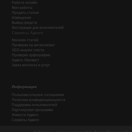
Работа онлайн
Мои работы
Продать статью
Извещения
Вывод средств
Инструкции для исполнителей
Сервисы Адвего
Магазин статей
Проверка на антиплагиат
SEO-анализ текста
Проверка орфографии
Адвего
Лингвист
Заказ контента и услуг
Информация
Пользовательское соглашение
Политика конфиденциальности
Поддержка пользователей
Партнерская программа
Новости Адвего
Сервисы Адвего