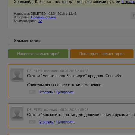
Хендмейд: Как сшить платье для девочки своими руками
http://
Написала: DELETED , 02.04.2016 в 13:43
В форуме:
Продажа статей
Комментариев:
12
Комментарии
Написать комментарий
Последние комментарии
DELETED
написала 08.04.2016 в 04:33
Статья "Новые свадебные идеи" продана. Спасибо.
Снижены цены на все статьи в магазине.
#1
Ответить
/
Цитировать
DELETED
написала 08.04.2016 в 09:23
Статья "Как сшить платье для девочки своими руками" пр
#2
Ответить
/
Цитировать