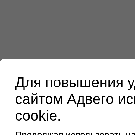
Для повышения у
сайтом Адвего и
cookie.
Продолжая использовать н