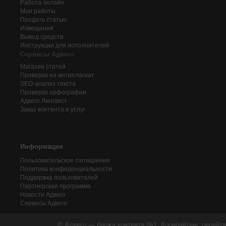
Работа онлайн
Мои работы
Продать статью
Извещения
Вывод средств
Инструкции для исполнителей
Сервисы Адвего
Магазин статей
Проверка на антиплагиат
SEO-анализ текста
Проверка орфографии
Адвего
Лингвист
Заказ контента и услуг
Информация
Пользовательское соглашение
Политика конфиденциальности
Поддержка пользователей
Партнерская программа
Новости Адвего
Сервисы Адвего
© Адвего — биржа контента №1. Копирайтинг, рерайти