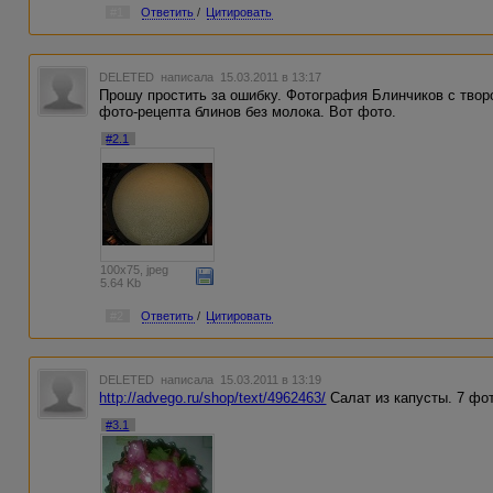
#1
Ответить
/
Цитировать
DELETED
написала 15.03.2011 в 13:17
Прошу простить за ошибку. Фотография Блинчиков с твор
фото-рецепта блинов без молока. Вот фото.
#2.1
100x75, jpeg
5.64 Kb
#2
Ответить
/
Цитировать
DELETED
написала 15.03.2011 в 13:19
http://advego.ru/shop/text/4962463/
Салат из капусты. 7 фо
#3.1