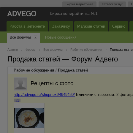
Биржа маркетинга
Каталог услуг
П
—
биржа копирайтинга №1
Работа в интернете
Заказчику
Магазин статей
Сервис
Все форумы
Новые сообщения
Адвего
Форум
Все форумы
Рабочие обсуждения
Продажа стате
Продажа статей — Форум Адвего
Рабочие обсуждения
/
Продажа статей
Рецепты с фото
http://advego.ru/shop/text/4949480/
Блинчики с творогом. 2 фотог
#1