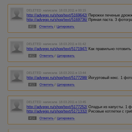
DELETED
написала 18.03.2011 в 00:15
http://advego.ru/shop/text/5169642/
Пирожки печеные дрожж
http://advego.ru/shop/text/5169736/
Пряная паста. 3 фотогр
#11
Ответить
/
Цитировать
DELETED
написала 18.03.2011 в 01:42
http://advego.ru/shop/text/5171947/
Как правильно готовить
#12
Ответить
/
Цитировать
DELETED
написала 18.03.2011 в 13:44
http://advego.ru/shop/text/5177298/
Йогуртовый кекс. 1 фот
#13
Ответить
/
Цитировать
DELETED
написала 18.03.2011 в 13:45
http://advego.ru/shop/text/5177252/
Оладьи из капусты. 1 ф
http://advego.ru/shop/text/5171332/
Рисовые котлетки с гри
#14
Ответить
/
Цитировать