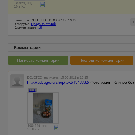
100x66, png
15.9 Kb
Написала: DELETED , 15.03.2011 в 13:12
В форуме:
Продажа статей
Комментариев:
18
Комментарии
Написать комментарий
Последние комментарии
DELETED
написала 15.03.2011 в 13:15
http://advego.ru/shop/text/4948332/
Фото-рецепт блинов без
#1.1
100x149, png
31.8 Kb