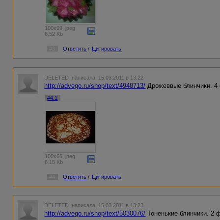
100x99, jpeg
6.52 Kb
#3
Ответить
/
Цитировать
DELETED
написала 15.03.2011 в 13:22
http://advego.ru/shop/text/4948713/
Дрожеввые блинчики. 4
#4.1
100x66, jpeg
6.15 Kb
#4
Ответить
/
Цитировать
DELETED
написала 15.03.2011 в 13:23
http://advego.ru/shop/text/5030076/
Тоненькие блинчики. 2 