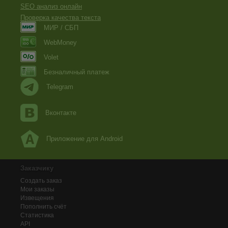
SEO анализ онлайн
Проверка качества текста
МИР / СБП
WebMoney
Volet
Безналичный платеж
Telegram
Вконтакте
Приложение для Android
Заказчику
Создать заказ
Мои заказы
Извещения
Пополнить счёт
Статистика
API