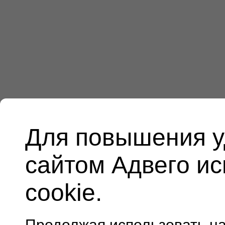
Для повышения у
сайтом Адвего и
cookie.
Продолжая использовать н