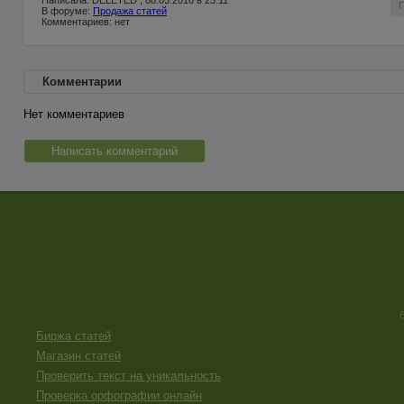
Написала: DELETED , 08.05.2016 в 23:11
В форуме:
Продажа статей
Комментариев: нет
Комментарии
Нет комментариев
Написать комментарий
Биржа статей
Магазин статей
Проверить текст на уникальность
Проверка орфографии онлайн