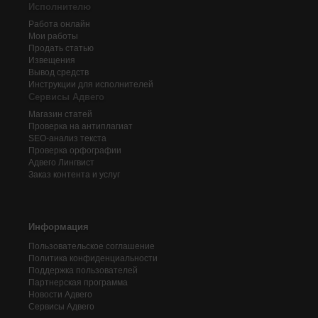
Исполнителю
Работа онлайн
Мои работы
Продать статью
Извещения
Вывод средств
Инструкции для исполнителей
Сервисы Адвего
Магазин статей
Проверка на антиплагиат
SEO-анализ текста
Проверка орфографии
Адвего
Лингвист
Заказ контента и услуг
Информация
Пользовательское соглашение
Политика конфиденциальности
Поддержка пользователей
Партнерская программа
Новости Адвего
Сервисы Адвего