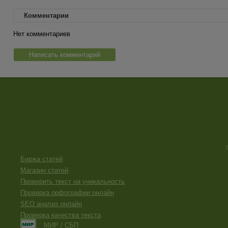
Комментарии
Нет комментариев
Написать комментарий
Биржа статей
Магазин статей
Проверить текст на уникальность
Проверка орфографии онлайн
SEO анализ онлайн
Проверка качества текста
МИР / СБП