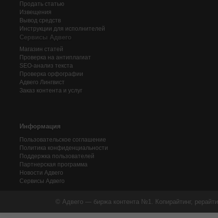
Продать статью
Извещения
Вывод средств
Инструкции для исполнителей
Сервисы Адвего
Магазин статей
Проверка на антиплагиат
SEO-анализ текста
Проверка орфографии
Адвего
Лингвист
Заказ контента и услуг
Информация
Пользовательское соглашение
Политика конфиденциальности
Поддержка пользователей
Партнерская программа
Новости Адвего
Сервисы Адвего
© Адвего — биржа контента №1. Копирайтинг, рерайти