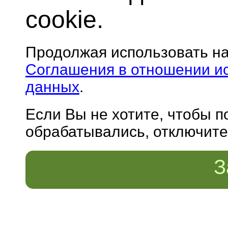
cookie.
Продолжая использовать н
Соглашения в отношении и
данных
.
Если Вы не хотите, чтобы 
обрабатывались, отключите 
З