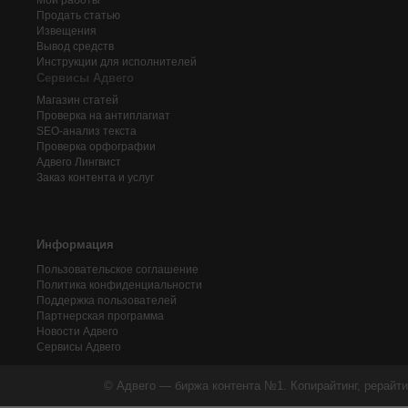
Мои работы
Продать статью
Извещения
Вывод средств
Инструкции для исполнителей
Сервисы Адвего
Магазин статей
Проверка на антиплагиат
SEO-анализ текста
Проверка орфографии
Адвего
Лингвист
Заказ контента и услуг
Информация
Пользовательское соглашение
Политика конфиденциальности
Поддержка пользователей
Партнерская программа
Новости Адвего
Сервисы Адвего
© Адвего — биржа контента №1. Копирайтинг, рерайти