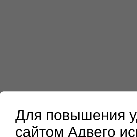
Для повышения у
сайтом Адвего и