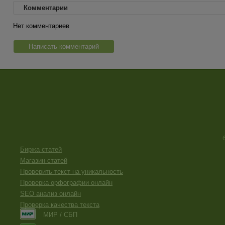
Комментарии
Нет комментариев
Написать комментарий
Биржа статей
Магазин статей
Проверить текст на уникальность
Проверка орфографии онлайн
SEO анализ онлайн
Проверка качества текста
МИР / СБП