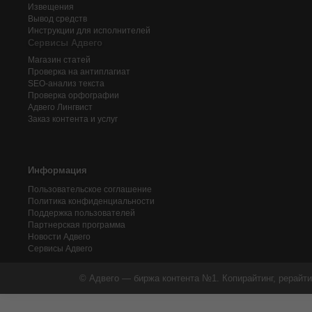
Извещения
Вывод средств
Инструкции для исполнителей
Сервисы Адвего
Магазин статей
Проверка на антиплагиат
SEO-анализ текста
Проверка орфографии
Адвего
Лингвист
Заказ контента и услуг
Информация
Пользовательское соглашение
Политика конфиденциальности
Поддержка пользователей
Партнерская программа
Новости Адвего
Сервисы Адвего
© Адвего — биржа контента №1. Копирайтинг, рерайти