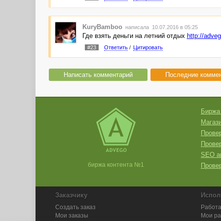
KuryBamboo
написала 10.07.2016 в 05:25
Где взять деньги на летний отдых
http://adve
#23
Ответить
/
Цитировать
Написать комментарий
Последние комме
Биржа
Магази
Провер
Прове
SEO а
биржа контента №1
Провер
Заказчику
Испол
Создать заказ
Работа
Мои заказы
Мои р