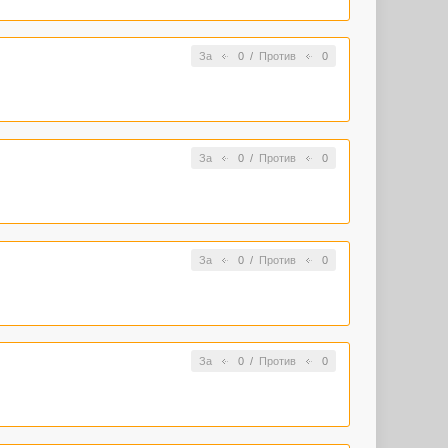
За
0
/
Против
0
За
0
/
Против
0
За
0
/
Против
0
За
0
/
Против
0