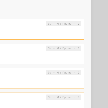
За
0
/
Против
0
За
0
/
Против
0
За
0
/
Против
0
За
0
/
Против
0