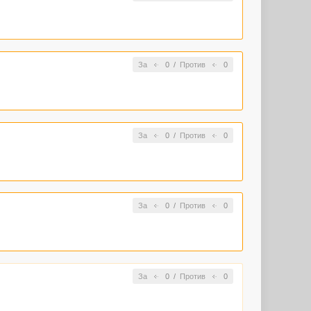
За
0
/
Против
0
За
0
/
Против
0
За
0
/
Против
0
За
0
/
Против
0