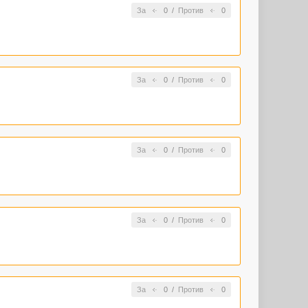
За
0
/
Против
0
За
0
/
Против
0
За
0
/
Против
0
За
0
/
Против
0
За
0
/
Против
0