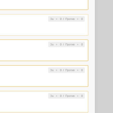
За
0
/
Против
0
За
0
/
Против
0
За
0
/
Против
0
За
0
/
Против
0