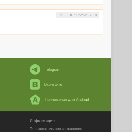
За
0
/
Против
0
Telegram
Вконтакте
Приложение для Android
Информация
Пользовательское соглашение