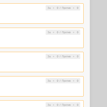
За
0
/
Против
0
За
0
/
Против
0
За
0
/
Против
0
За
0
/
Против
0
За
0
/
Против
0