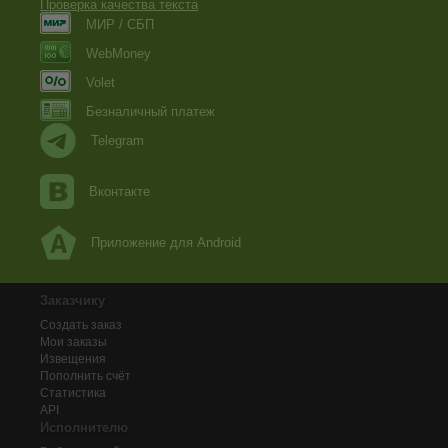
Проверка качества текста
МИР / СБП
WebMoney
Volet
Безналичный платеж
Telegram
Вконтакте
Приложение для Android
Заказчику
Создать заказ
Мои заказы
Извещения
Пополнить счёт
Статистика
API
Исполнителю