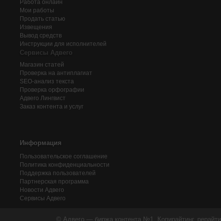
Работа онлайн
Мои работы
Продать статью
Извещения
Вывод средств
Инструкции для исполнителей
Сервисы Адвего
Магазин статей
Проверка на антиплагиат
SEO-анализ текста
Проверка орфографии
Адвего
Лингвист
Заказ контента и услуг
Информация
Пользовательское соглашение
Политика конфиденциальности
Поддержка пользователей
Партнерская программа
Новости Адвего
Сервисы Адвего
© Адвего — биржа контента №1. Копирайтинг, рерайти