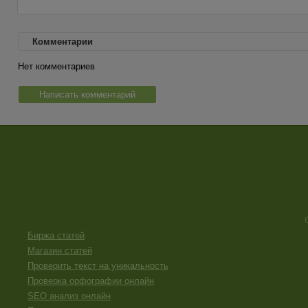
Комментарии
Нет комментариев
Написать комментарий
Биржа статей
Магазин статей
Проверить текст на уникальность
Проверка орфографии онлайн
SEO анализ онлайн