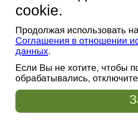
cookie.
Продолжая использовать н
Соглашения в отношении и
данных
.
Если Вы не хотите, чтобы 
обрабатывались, отключите 
З