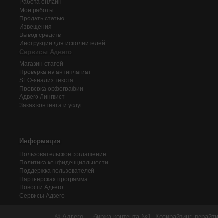
Работа онлайн
Мои работы
Продать статью
Извещения
Вывод средств
Инструкции для исполнителей
Сервисы Адвего
Магазин статей
Проверка на антиплагиат
SEO-анализ текста
Проверка орфографии
Адвего
Лингвист
Заказ контента и услуг
Информация
Пользовательское соглашение
Политика конфиденциальности
Поддержка пользователей
Партнерская программа
Новости Адвего
Сервисы Адвего
© Адвего — биржа контента №1. Копирайтинг, рерайти