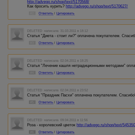
http://advego.ru/shop/text/5170568/
Как бросить курить?
http://advego.ru/shop/text/5170627/
#2
Ответить
/
Цитировать
DELETED
написала 31.03.2011 в 18:12
Статья "Диета - стоит ли?" оплачена покупателем. Спасиб
#3
Ответить
/
Цитировать
DELETED
написала 02.04.2011 в 18:25
Статья "Лечение кашля нетрадиционными методами" опла
#4
Ответить
/
Цитировать
DELETED
написала 02.04.2011 в 23:52
Статья "Праздник Пасхи" оплачена покупателем. Спасибо
#5
Ответить
/
Цитировать
DELETED
написала 09.04.2011 в 11:56
Роза - королевский цветок
http://advego.ru/shop/text/54535
#6
Ответить
/
Цитировать