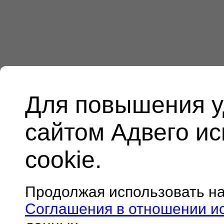
Для повышения у
сайтом Адвего и
cookie.
Продолжая использовать н
Соглашения в отношении и