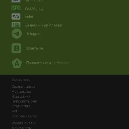
МИР / СБП
WebMoney
Volet
Безналичный платеж
Telegram
Вконтакте
Приложение для Android
Заказчику
Создать заказ
Мои заказы
Извещения
Пополнить счёт
Статистика
API
Исполнителю
Работа онлайн
Мои работы