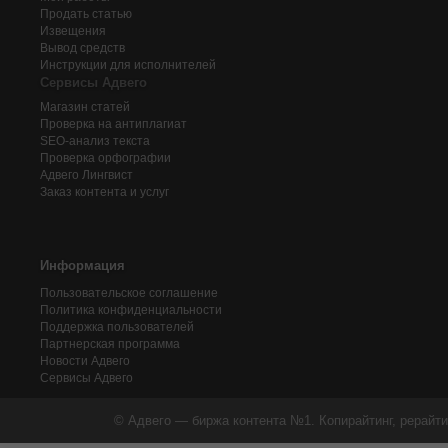
Продать статью
Извещения
Вывод средств
Инструкции для исполнителей
Сервисы Адвего
Магазин статей
Проверка на антиплагиат
SEO-анализ текста
Проверка орфографии
Адвего
Лингвист
Заказ контента и услуг
Информация
Пользовательское соглашение
Политика конфиденциальности
Поддержка пользователей
Партнерская программа
Новости Адвего
Сервисы Адвего
© Адвего — биржа контента №1. Копирайтинг, рерайти