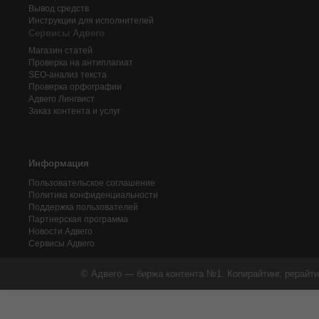
Вывод средств
Инструкции для исполнителей
Сервисы Адвего
Магазин статей
Проверка на антиплагиат
SEO-анализ текста
Проверка орфографии
Адвего
Лингвист
Заказ контента и услуг
Информация
Пользовательское соглашение
Политика конфиденциальности
Поддержка пользователей
Партнерская программа
Новости Адвего
Сервисы Адвего
© Адвего — биржа контента №1. Копирайтинг, рерайти