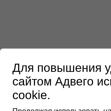
Для повышения у
сайтом Адвего и
cookie.
Продолжая использовать н