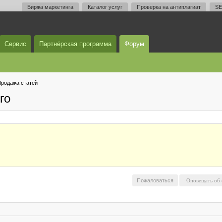
Биржа маркетинга
Каталог услуг
Проверка на антиплагиат
SE
Сервис
Партнёрская программа
Форум
родажа статей
го
Пожаловаться