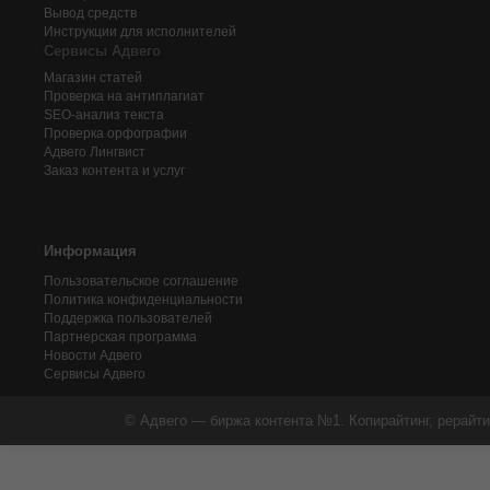
Вывод средств
Инструкции для исполнителей
Сервисы Адвего
Магазин статей
Проверка на антиплагиат
SEO-анализ текста
Проверка орфографии
Адвего
Лингвист
Заказ контента и услуг
Информация
Пользовательское соглашение
Политика конфиденциальности
Поддержка пользователей
Партнерская программа
Новости Адвего
Сервисы Адвего
© Адвего — биржа контента №1. Копирайтинг, рерайти