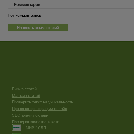
Комментарии
Нет комментариев
Написать комментарий
Биржа статей
Магазин статей
Проверить текст на уникальность
Проверка орфографии онлайн
SEO анализ онлайн
Проверка качества текста
МИР / СБП