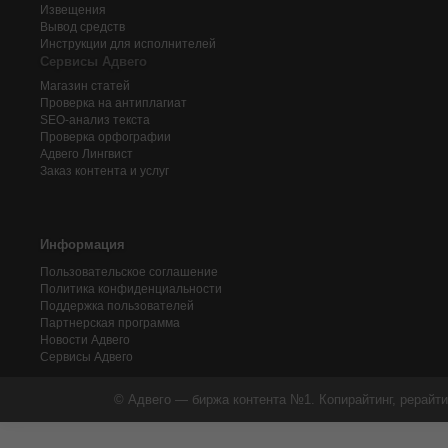
Извещения
Вывод средств
Инструкции для исполнителей
Сервисы Адвего
Магазин статей
Проверка на антиплагиат
SEO-анализ текста
Проверка орфографии
Адвего
Лингвист
Заказ контента и услуг
Информация
Пользовательское соглашение
Политика конфиденциальности
Поддержка пользователей
Партнерская программа
Новости Адвего
Сервисы Адвего
© Адвего — биржа контента №1. Копирайтинг, рерайти