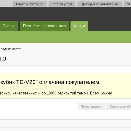
Биржа маркетинга
Каталог услуг
Проверка на антиплагиат
SE
Сервис
Партнёрская программа
Форум
родажа статей
го
-кубик TD-V26" оплачена покупателем.
ресных, качественных и со 100% раскрытой темой. Всем бобра!
Пожаловаться