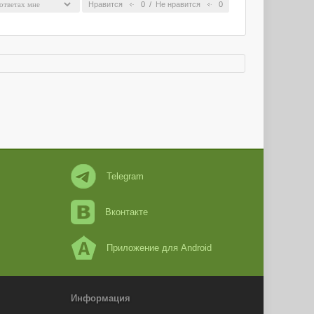
Нравится
0
/
Не нравится
0
Telegram
Вконтакте
Приложение для Android
Информация