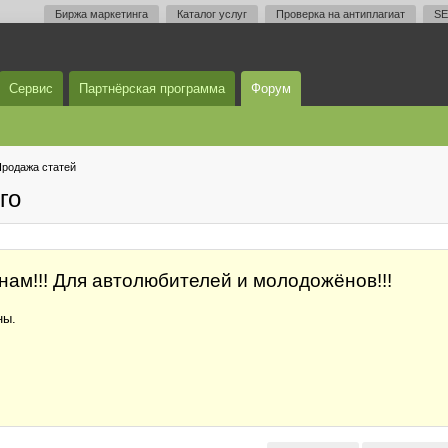
Биржа маркетинга
Каталог услуг
Проверка на антиплагиат
SE
Сервис
Партнёрская программа
Форум
родажа статей
го
нам!!! Для автолюбителей и молодожёнов!!!
ны.