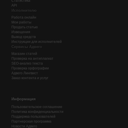
Статистика
API
Исполнителю
Работа онлайн
Мои работы
Продать статью
Извещения
Вывод средств
Инструкции для исполнителей
Сервисы Адвего
Магазин статей
Проверка на антиплагиат
SEO-анализ текста
Проверка орфографии
Адвего
Лингвист
Заказ контента и услуг
Информация
Пользовательское соглашение
Политика конфиденциальности
Поддержка пользователей
Партнерская программа
Новости Адвего