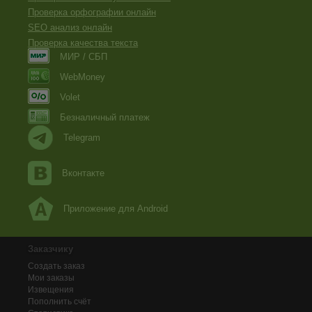
Проверка орфографии онлайн
SEO анализ онлайн
Проверка качества текста
МИР / СБП
WebMoney
Volet
Безналичный платеж
Telegram
Вконтакте
Приложение для Android
Заказчику
Создать заказ
Мои заказы
Извещения
Пополнить счёт