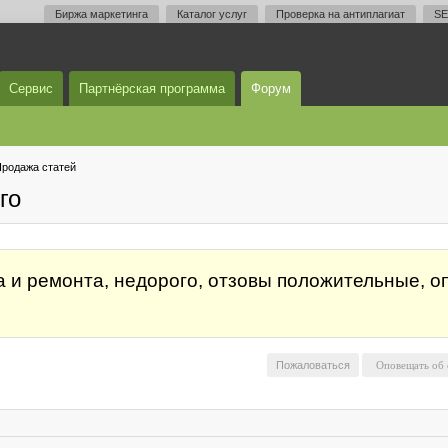
Биржа маркетинга
Каталог услуг
Проверка на антиплагиат
SE
Сервис
Партнёрская программа
Форум
родажа статей
го
а и ремонта, недорого, отзовы положительные, 
Пожаловаться