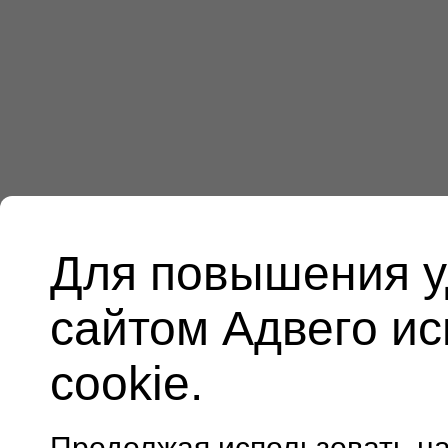
Для повышения у
сайтом Адвего и
cookie.
Продолжая использовать н