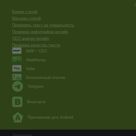
Биржа статей
Магазин статей
Проверить текст на уникальность
Проверка орфографии онлайн
SEO анализ онлайн
Проверка качества текста
МИР / СБП
WebMoney
Volet
Безналичный платеж
Telegram
Вконтакте
Приложение для Android
Заказчику