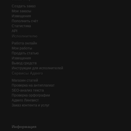
Создать заказ
Мои заказы
Извещения
Пополнить счёт
Статистика
API
Исполнителю
Работа онлайн
Мои работы
Продать статью
Извещения
Вывод средств
Инструкции для исполнителей
Сервисы Адвего
Магазин статей
Проверка на антиплагиат
SEO-анализ текста
Проверка орфографии
Адвего
Лингвист
Заказ контента и услуг
Информация