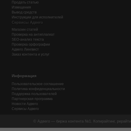
Продать статью
Извещения
Вывод средств
Инструкции для исполнителей
Сервисы Адвего
Магазин статей
Проверка на антиплагиат
SEO-анализ текста
Проверка орфографии
Адвего
Лингвист
Заказ контента и услуг
Информация
Пользовательское соглашение
Политика конфиденциальности
Поддержка пользователей
Партнерская программа
Новости Адвего
Сервисы Адвего
© Адвего — биржа контента №1. Копирайтинг, рерайти