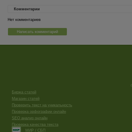
Комментарии
Нет комментариев
Написать комментарий
Биржа статей
Магазин статей
Проверить текст на уникальность
Проверка орфографии онлайн
SEO анализ онлайн
Проверка качества текста
МИР / СБП