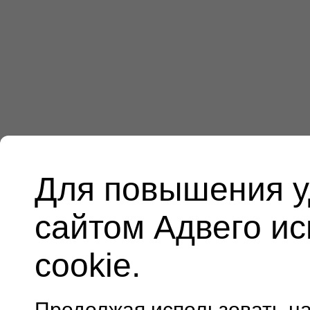
Для повышения у
сайтом Адвего и
cookie.
Продолжая использовать н