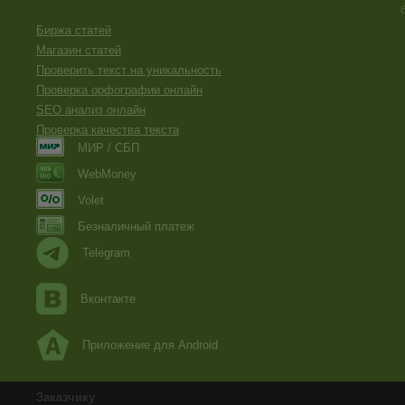
Биржа статей
Магазин статей
Проверить текст на уникальность
Проверка орфографии онлайн
SEO анализ онлайн
Проверка качества текста
МИР / СБП
WebMoney
Volet
Безналичный платеж
Telegram
Вконтакте
Приложение для Android
Заказчику