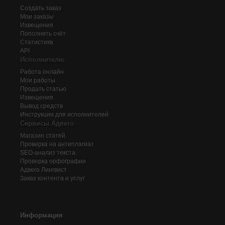
Создать заказ
Мои заказы
Извещения
Пополнить счёт
Статистика
API
Исполнителю
Работа онлайн
Мои работы
Продать статью
Извещения
Вывод средств
Инструкции для исполнителей
Сервисы Адвего
Магазин статей
Проверка на антиплагиат
SEO-анализ текста
Проверка орфографии
Адвего
Лингвист
Заказ контента и услуг
Информация