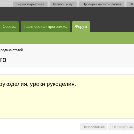
Биржа маркетинга
Каталог услуг
Проверка на антиплагиат
SE
Сервис
Партнёрская программа
Форум
родажа статей
го
рукоделия, уроки рукоделия.
Пожаловаться