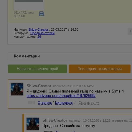
811x472, jpeg
80.7 Kb
Написал:
Shiva-Creator
, 23.03.2017 в 14:50
В форуме:
Продажа статей
Комментариев:
26
Комментарии
Написать комментарий
Последние комментарии
Shiva-Creator
написал 23.03.2017 в 14:51
Я - диджей! Самый полезный гайд по навыку в Sims 4
https://advego.com/shop/text/18762699/
#1
Ответить
/
Цитировать
/
Скрыть ветку
Shiva-Creator
написал 10.03.2020 в 12:23
в ответ на #
Продано. Спасибо за покупку