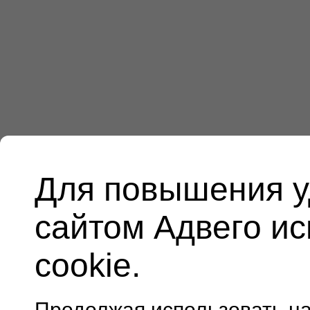
Для повышения у
сайтом Адвего и
cookie.
Продолжая использовать н