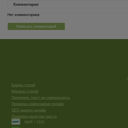
Комментарии
Нет комментариев
Написать комментарий
Биржа статей
Магазин статей
Проверить текст на уникальность
Проверка орфографии онлайн
SEO анализ онлайн
Проверка качества текста
МИР / СБП