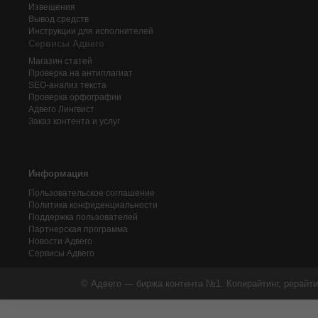
Извещения
Вывод средств
Инструкции для исполнителей
Сервисы Адвего
Магазин статей
Проверка на антиплагиат
SEO-анализ текста
Проверка орфографии
Адвего
Лингвист
Заказ контента и услуг
Информация
Пользовательское соглашение
Политика конфиденциальности
Поддержка пользователей
Партнерская программа
Новости Адвего
Сервисы Адвего
© Адвего — биржа контента №1. Копирайтинг, рерайти