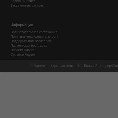
Адвего
Лингвист
Заказ контента и услуг
Информация
Пользовательское соглашение
Политика конфиденциальности
Поддержка пользователей
Партнерская программа
Новости Адвего
Сервисы Адвего
© Адвего — биржа контента №1. Копирайтинг, рерайти