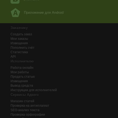
Приложение для Android
Заказчику
Создать заказ
Мои заказы
Извещения
Пополнить счёт
Статистика
API
Исполнителю
Работа онлайн
Мои работы
Продать статью
Извещения
Вывод средств
Инструкции для исполнителей
Сервисы Адвего
Магазин статей
Проверка на антиплагиат
SEO-анализ текста
Проверка орфографии