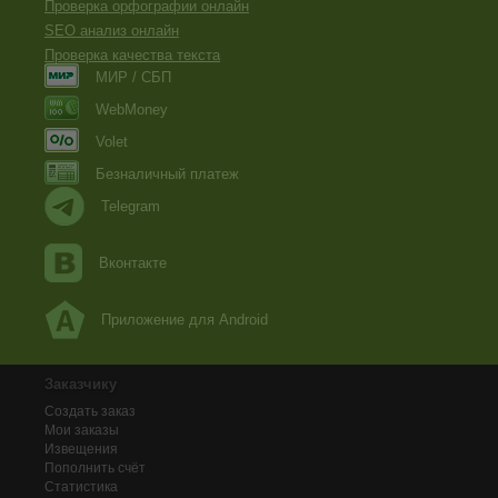
Проверка орфографии онлайн
SEO анализ онлайн
Проверка качества текста
МИР / СБП
WebMoney
Volet
Безналичный платеж
Telegram
Вконтакте
Приложение для Android
Заказчику
Создать заказ
Мои заказы
Извещения
Пополнить счёт
Статистика