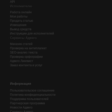
API
Исполнителю
Работа онлайн
Мои работы
Продать статью
Извещения
Вывод средств
Инструкции для исполнителей
Сервисы Адвего
Магазин статей
Проверка на антиплагиат
SEO-анализ текста
Проверка орфографии
Адвего
Лингвист
Заказ контента и услуг
Информация
Пользовательское соглашение
Политика конфиденциальности
Поддержка пользователей
Партнерская программа
Новости Адвего
Сервисы Адвего