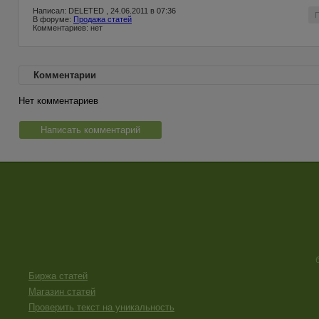
Написал: DELETED , 24.06.2011 в 07:36
В форуме:
Продажа статей
Комментариев: нет
Комментарии
Нет комментариев
Написать комментарий
Биржа статей
Магазин статей
Проверить текст на уникальность