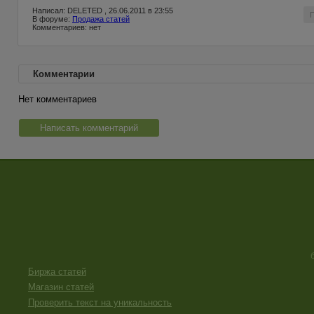
Написал: DELETED , 26.06.2011 в 23:55
В форуме:
Продажа статей
Комментариев: нет
Комментарии
Нет комментариев
Написать комментарий
Биржа статей
Магазин статей
Проверить текст на уникальность