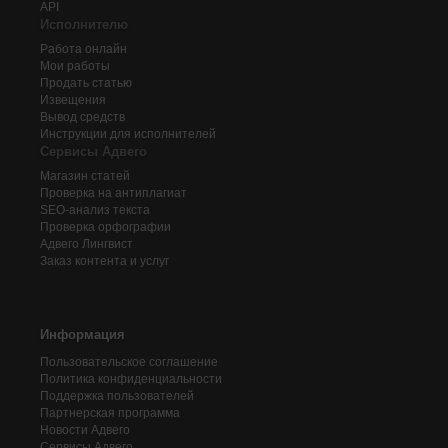
API
Исполнителю
Работа онлайн
Мои работы
Продать статью
Извещения
Вывод средств
Инструкции для исполнителей
Сервисы Адвего
Магазин статей
Проверка на антиплагиат
SEO-анализ текста
Проверка орфографии
Адвего
Лингвист
Заказ контента и услуг
Информация
Пользовательское соглашение
Политика конфиденциальности
Поддержка пользователей
Партнерская программа
Новости Адвего
Сервисы Адвего