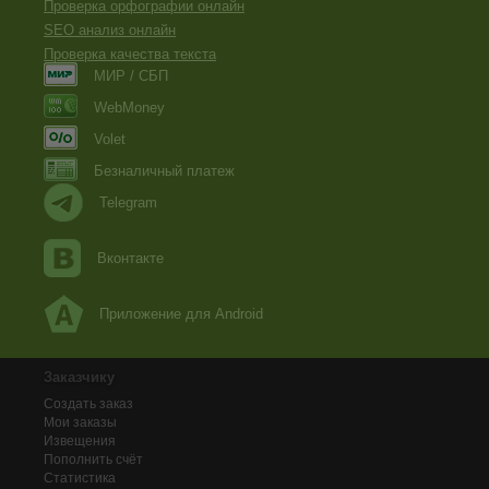
Проверка орфографии онлайн
SEO анализ онлайн
Проверка качества текста
МИР / СБП
WebMoney
Volet
Безналичный платеж
Telegram
Вконтакте
Приложение для Android
Заказчику
Создать заказ
Мои заказы
Извещения
Пополнить счёт
Статистика