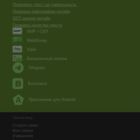
Проверить текст на уникальность
Проверка орфографии онлайн
SEO анализ онлайн
Проверка качества текста
МИР / СБП
WebMoney
Volet
Безналичный платеж
Telegram
Вконтакте
Приложение для Android
Заказчику
Создать заказ
Мои заказы
Извещения