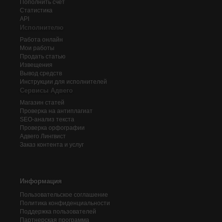
Пополнить счёт
Статистика
API
Исполнителю
Работа онлайн
Мои работы
Продать статью
Извещения
Вывод средств
Инструкции для исполнителей
Сервисы Адвего
Магазин статей
Проверка на антиплагиат
SEO-анализ текста
Проверка орфографии
Адвего
Лингвист
Заказ контента и услуг
Информация
Пользовательское соглашение
Политика конфиденциальности
Поддержка пользователей
Партнерская программа