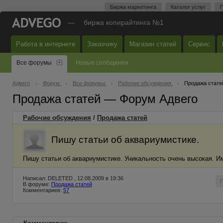
Биржа маркетинга
Каталог услуг
П
—
биржа копирайтинга №1
Работа в интернете
Заказчику
Магазин статей
Сервис
Все форумы
Новые сообщения
Адвего
Форум
Все форумы
Рабочие обсуждения
Продажа стате
Продажа статей — Форум Адвего
Рабочие обсуждения
/
Продажа статей
Пишу статьи об аквариумистике.
Пишу статьи об аквариумистике. Уникальность очень высокая. И
Написал: DELETED , 12.08.2009 в 19:36
В форуме:
Продажа статей
Комментариев:
57