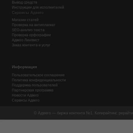
Вывод средств
Инструкции для исполнителей
Сервисы Адвего
Магазин статей
Проверка на антиплагиат
SEO-анализ текста
Проверка орфографии
Адвего
Лингвист
Заказ контента и услуг
Информация
Пользовательское соглашение
Политика конфиденциальности
Поддержка пользователей
Партнерская программа
Новости Адвего
Сервисы Адвего
© Адвего — биржа контента №1. Копирайтинг, рерайти