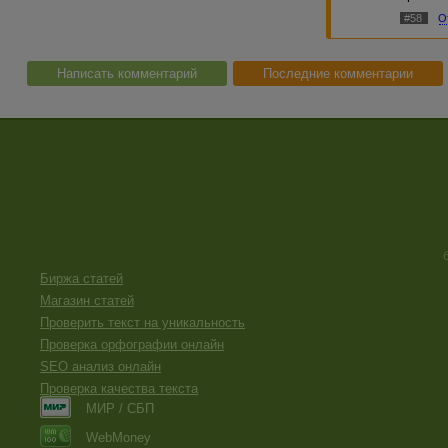
#58
О
Написать комментарий
Последние комментарии
Биржа статей
Магазин статей
Проверить текст на уникальность
Проверка орфографии онлайн
SEO анализ онлайн
Проверка качества текста
МИР / СБП
WebMoney