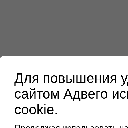
Для повышения у
сайтом Адвего и
cookie.
Продолжая использовать н