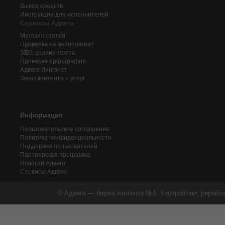
Вывод средств
Инструкции для исполнителей
Сервисы Адвего
Магазин статей
Проверка на антиплагиат
SEO-анализ текста
Проверка орфографии
Адвего
Лингвист
Заказ контента и услуг
Информация
Пользовательское соглашение
Политика конфиденциальности
Поддержка пользователей
Партнерская программа
Новости Адвего
Сервисы Адвего
© Адвего — биржа контента №1. Копирайтинг, рерайти