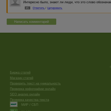
Интересно было, знают ли люди, что это слово обозначае
#5
Ответить
/
Цитировать
Написать комментарий
Биржа статей
Магазин статей
Проверить текст на уникальность
Проверка орфографии онлайн
SEO анализ онлайн
Проверка качества текста
МИР / СБП