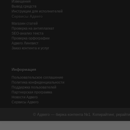
Извещения
Вывод средств
Инструкции для исполнителей
Сервисы Адвего
Магазин статей
Проверка на антиплагиат
SEO-анализ текста
Проверка орфографии
Адвего
Лингвист
Заказ контента и услуг
Информация
Пользовательское соглашение
Политика конфиденциальности
Поддержка пользователей
Партнерская программа
Новости Адвего
Сервисы Адвего
© Адвего — биржа контента №1. Копирайтинг, рерайти