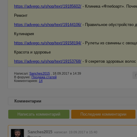
https://advego.ru/shop/text/19185602/
- Клиника «Флебоарт». Поче
Ремонт
https://advego.ru/shop/text/19144106/
- Правильное обустройство 
Кулинария
https://advego.ru/shop/text/19158194/
- Рулеты из свинины с овощ
Красота и здоровье
https://advego.ru/shop/text/19153768/
- 9 секретов здоровых волос
Написал:
Sanches2015
, 18.09.2017 в 14:39
В форуме:
Продажа статей
Комментариев:
14
Комментарии
Написать комментарий
Последние комментарии
Sanches2015
написал 19.09.2017 в 15:40