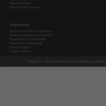
Адвего
Лингвист
Заказ контента и услуг
Информация
Пользовательское соглашение
Политика конфиденциальности
Поддержка пользователей
Партнерская программа
Новости Адвего
Сервисы Адвего
© Адвего — биржа контента №1. Копирайтинг, рерайти