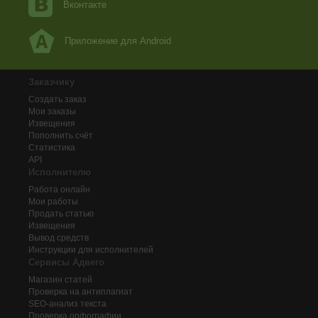
Вконтакте
Приложение для Android
Заказчику
Создать заказ
Мои заказы
Извещения
Пополнить счёт
Статистика
API
Исполнителю
Работа онлайн
Мои работы
Продать статью
Извещения
Вывод средств
Инструкции для исполнителей
Сервисы Адвего
Магазин статей
Проверка на антиплагиат
SEO-анализ текста
Проверка орфографии