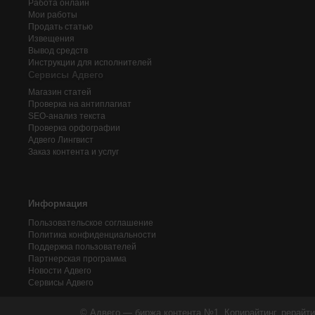
Работа онлайн
Мои работы
Продать статью
Извещения
Вывод средств
Инструкции для исполнителей
Сервисы Адвего
Магазин статей
Проверка на антиплагиат
SEO-анализ текста
Проверка орфографии
Адвего
Лингвист
Заказ контента и услуг
Информация
Пользовательское соглашение
Политика конфиденциальности
Поддержка пользователей
Партнерская программа
Новости Адвего
Сервисы Адвего
© Адвего — биржа контента №1. Копирайтинг, рерайти