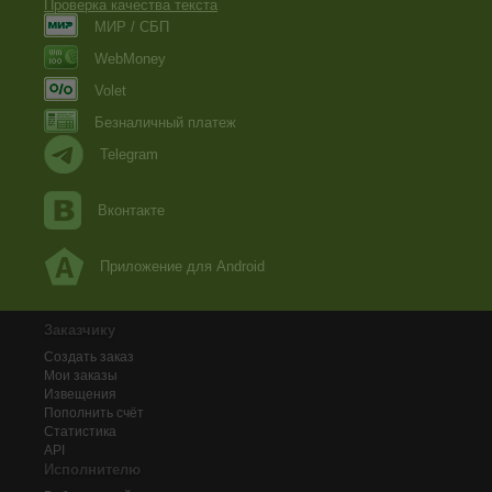
Проверка качества текста
МИР / СБП
WebMoney
Volet
Безналичный платеж
Telegram
Вконтакте
Приложение для Android
Заказчику
Создать заказ
Мои заказы
Извещения
Пополнить счёт
Статистика
API
Исполнителю