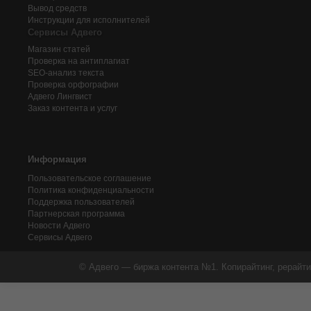
Вывод средств
Инструкции для исполнителей
Сервисы Адвего
Магазин статей
Проверка на антиплагиат
SEO-анализ текста
Проверка орфографии
Адвего
Лингвист
Заказ контента и услуг
Информация
Пользовательское соглашение
Политика конфиденциальности
Поддержка пользователей
Партнерская программа
Новости Адвего
Сервисы Адвего
© Адвего — биржа контента №1. Копирайтинг, рерайти