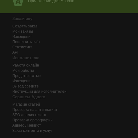
Приложение для Android
Заказчику
Создать заказ
Мои заказы
Извещения
Пополнить счёт
Статистика
API
Исполнителю
Работа онлайн
Мои работы
Продать статью
Извещения
Вывод средств
Инструкции для исполнителей
Сервисы Адвего
Магазин статей
Проверка на антиплагиат
SEO-анализ текста
Проверка орфографии
Адвего
Лингвист
Заказ контента и услуг