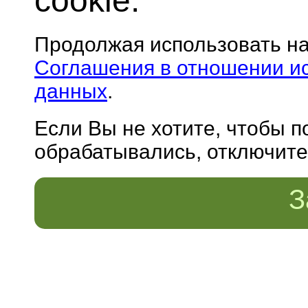
cookie.
Продолжая использовать н
Соглашения в отношении и
данных
.
Если Вы не хотите, чтобы 
обрабатывались, отключите 
З