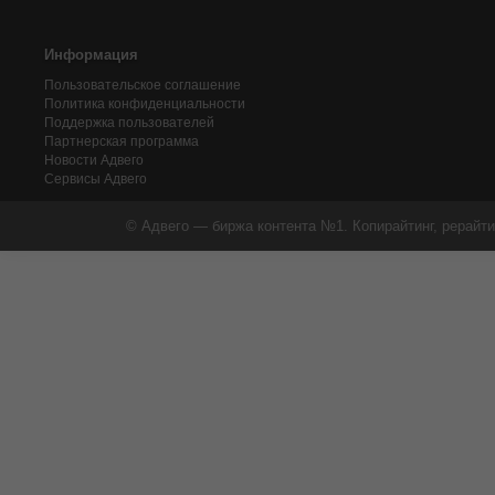
Информация
Пользовательское соглашение
Политика конфиденциальности
Поддержка пользователей
Партнерская программа
Новости Адвего
Сервисы Адвего
© Адвего — биржа контента №1. Копирайтинг, рерайти