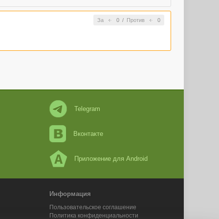
За
0
/
Против
0
Telegram
Вконтакте
Приложение для Android
Информация
Пользовательское соглашение
Политика конфиденциальности