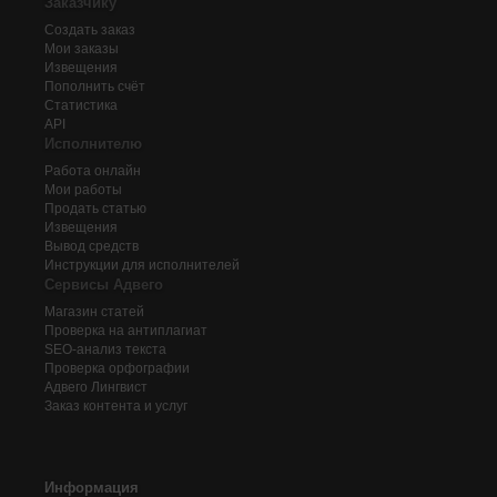
Заказчику
Создать заказ
Мои заказы
Извещения
Пополнить счёт
Статистика
API
Исполнителю
Работа онлайн
Мои работы
Продать статью
Извещения
Вывод средств
Инструкции для исполнителей
Сервисы Адвего
Магазин статей
Проверка на антиплагиат
SEO-анализ текста
Проверка орфографии
Адвего
Лингвист
Заказ контента и услуг
Информация