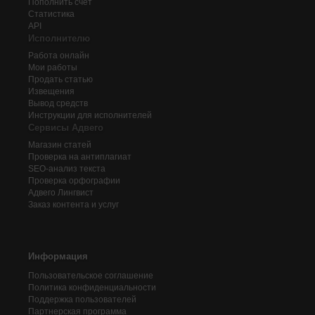
Пополнить счёт
Статистика
API
Исполнителю
Работа онлайн
Мои работы
Продать статью
Извещения
Вывод средств
Инструкции для исполнителей
Сервисы Адвего
Магазин статей
Проверка на антиплагиат
SEO-анализ текста
Проверка орфографии
Адвего
Лингвист
Заказ контента и услуг
Информация
Пользовательское соглашение
Политика конфиденциальности
Поддержка пользователей
Партнерская программа