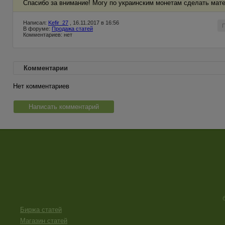
Спасибо за внимание! Могу по украинским монетам сделать мат
Написал:
Kefir_27
, 16.11.2017 в 16:56
В форуме:
Продажа статей
Комментариев: нет
Комментарии
Нет комментариев
Написать комментарий
Биржа статей
Магазин статей