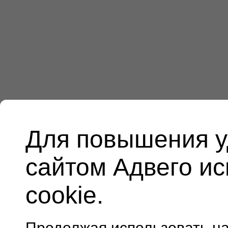
Для повышения у
сайтом Адвего и
cookie.
Продолжая использовать н