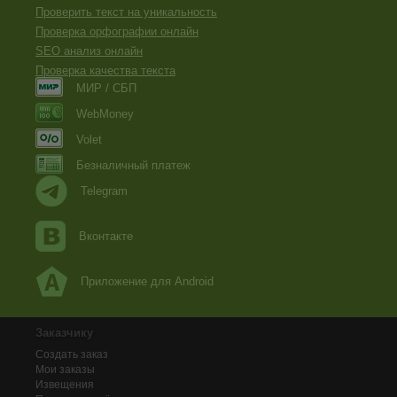
Проверить текст на уникальность
Проверка орфографии онлайн
SEO анализ онлайн
Проверка качества текста
МИР / СБП
WebMoney
Volet
Безналичный платеж
Telegram
Вконтакте
Приложение для Android
Заказчику
Создать заказ
Мои заказы
Извещения