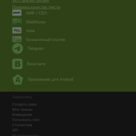
SEO анализ онлайн
Проверка качества текста
МИР / СБП
WebMoney
Volet
Безналичный платеж
Telegram
Вконтакте
Приложение для Android
Заказчику
Создать заказ
Мои заказы
Извещения
Пополнить счёт
Статистика
API
Исполнителю