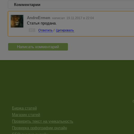
Комментарии
AndreErmen
написал 19.11.2017 в 22:04
Статья продана.
#1
Ответить
/
Цитировать
Написать комментарий
Биржа статей
Магазин статей
Проверить текст на уникальность
Проверка орфографии онлайн