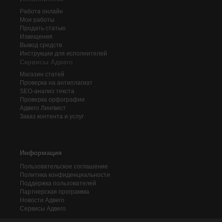
Работа онлайн
Мои работы
Продать статью
Извещения
Вывод средств
Инструкции для исполнителей
Сервисы Адвего
Магазин статей
Проверка на антиплагиат
SEO-анализ текста
Проверка орфографии
Адвего
Лингвист
Заказ контента и услуг
Информация
Пользовательское соглашение
Политика конфиденциальности
Поддержка пользователей
Партнерская программа
Новости Адвего
Сервисы Адвего