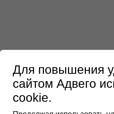
Для повышения у
сайтом Адвего и
cookie.
Продолжая использовать н