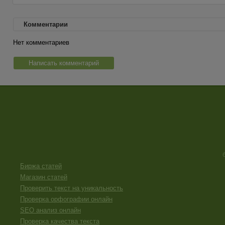
Комментарии
Нет комментариев
Написать комментарий
Биржа статей
Магазин статей
Проверить текст на уникальность
Проверка орфографии онлайн
SEO анализ онлайн
Проверка качества текста