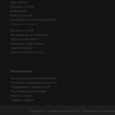
Мои работы
Продать статью
Извещения
Вывод средств
Инструкции для исполнителей
Сервисы Адвего
Магазин статей
Проверка на антиплагиат
SEO-анализ текста
Проверка орфографии
Адвего
Лингвист
Заказ контента и услуг
Информация
Пользовательское соглашение
Политика конфиденциальности
Поддержка пользователей
Партнерская программа
Новости Адвего
Сервисы Адвего
© Адвего — биржа контента №1. Копирайтинг, рерайти