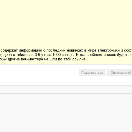
 содержат информацию о последних новинках в мире электроники и соф
в, цена стабильная 0.6 у.е за 1000 знаков. В дальнейшем список будет
тобы другие веб-мастера не шли по этой ссылке.
Пожаловаться