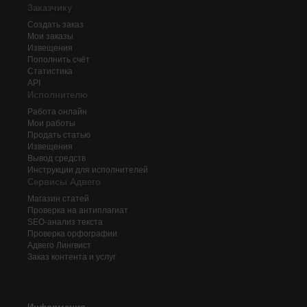
Заказчику
Создать заказ
Мои заказы
Извещения
Пополнить счёт
Статистика
API
Исполнителю
Работа онлайн
Мои работы
Продать статью
Извещения
Вывод средств
Инструкции для исполнителей
Сервисы Адвего
Магазин статей
Проверка на антиплагиат
SEO-анализ текста
Проверка орфографии
Адвего
Лингвист
Заказ контента и услуг