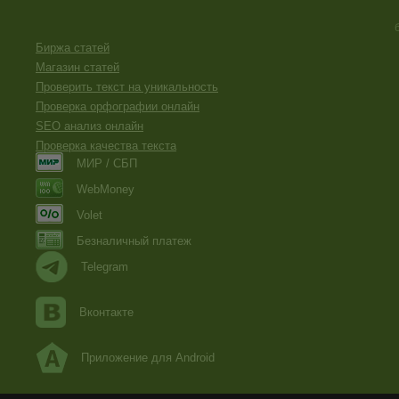
Биржа статей
Магазин статей
Проверить текст на уникальность
Проверка орфографии онлайн
SEO анализ онлайн
Проверка качества текста
МИР / СБП
WebMoney
Volet
Безналичный платеж
Telegram
Вконтакте
Приложение для Android