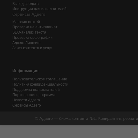
Вывод средств
Инструкции для исполнителей
Сервисы Адвего
Магазин статей
Проверка на антиплагиат
SEO-анализ текста
Проверка орфографии
Адвего
Лингвист
Заказ контента и услуг
Информация
Пользовательское соглашение
Политика конфиденциальности
Поддержка пользователей
Партнерская программа
Новости Адвего
Сервисы Адвего
© Адвего — биржа контента №1. Копирайтинг, рерайти